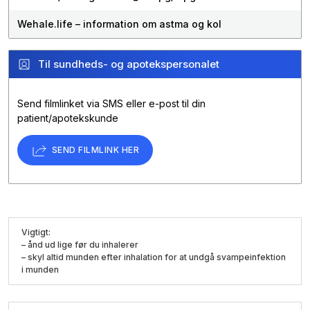
Wehale.life – information om astma og kol
Til sundheds- og apotekspersonalet
Send filmlinket via SMS eller e-post til din
patient/apotekskunde
SEND FILMLINK HER
Vigtigt:
– ånd ud lige før du inhalerer
– skyl altid munden efter inhalation for at undgå svampeinfektion
i munden