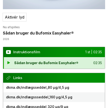
Aktivér lyd
Nu afspilles
Sådan bruger du Bufomix Easyhaler®
2026
Instruktionsfilm
1 st | 02:35
Sådan bruger du Bufomix Easyhaler®
02:35
Links
dkma.dk/indlægsseddel_80 µg/4,5 µg
dkma.dk/indlægssseddel_160 µg/4,5 µg
dkma.dk/indlægsseddel_320 µg/9 µg