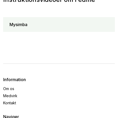
Mysimba
Information
Om os
Medvirk
Kontakt
Naviger