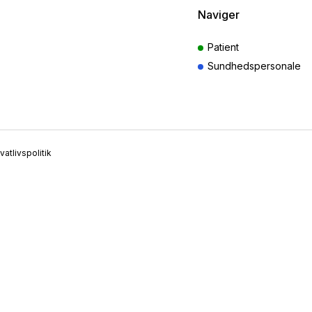
Naviger
Patient
Sundhedspersonale
ivatlivspolitik